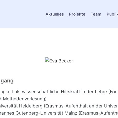
Aktuelles
Projekte
Team
Publi
degang
igkeit als wissenschaftliche Hilfskraft in der Lehre (F
nd Methodenvorlesung)
niversität Heidelberg (Erasmus-Aufenthalt an der Univer
ohannes Gutenberg-Universität Mainz (Erasmus-Aufentha