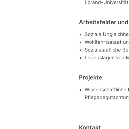
Loránd-Universität
Arbeitsfelder un
Soziale Ungleichhe
Wohlfahrtsstaat un
Sozialstaatliche 
Lebenslagen von M
Projekte
Wissenschaftliche 
Pflegebegutachtu
Kontakt