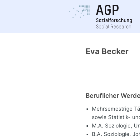
Eva Becker
Beruflicher Wer
Mehrsemestrige Tät
sowie Statistik- u
M.A. Soziologie, U
B.A. Soziologie, J