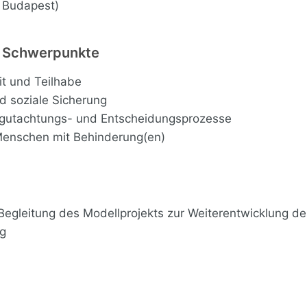
 Budapest)
d Schwerpunkte
it und Teilhabe
d soziale Sicherung
Begutachtungs- und Entscheidungsprozesse
enschen mit Behinderung(en)
Begleitung des Modellprojekts zur Weiterentwicklung de
ng